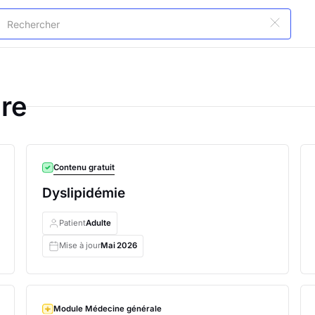
re
Contenu gratuit
Dyslipidémie
Patient
Adulte
Mise à jour
Mai
2026
Module Médecine générale