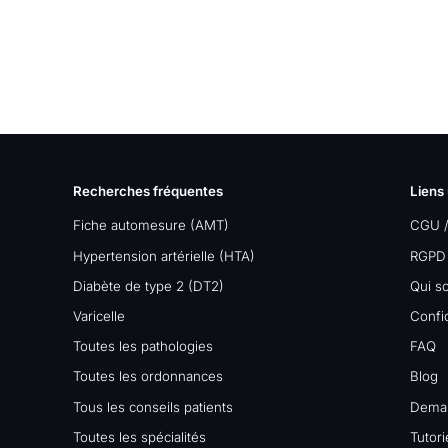
Recherches fréquentes
Liens 
Fiche automesure (AMT)
CGU 
Hypertension artérielle (HTA)
RGPD
Diabète de type 2 (DT2)
Qui s
Varicelle
Confid
Toutes les pathologies
FAQ
Toutes les ordonnances
Blog
Tous les conseils patients
Dema
Toutes les spécialités
Tutori