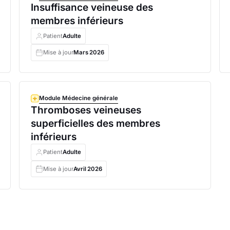
Insuffisance veineuse des
membres inférieurs
Patient
Adulte
Mise à jour
Mars
2026
Module Médecine générale
Thromboses veineuses
superficielles des membres
inférieurs
Patient
Adulte
Mise à jour
Avril
2026