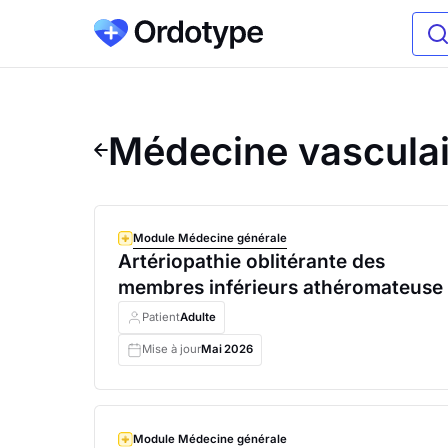
Médecine vasculai
Module Médecine générale
Artériopathie oblitérante des
membres inférieurs athéromateuse
Patient
Adulte
Mise à jour
Mai
2026
Module Médecine générale