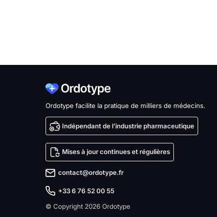
Ordotype facilite la pratique de milliers de médecins.
Indépendant de l’industrie pharmaceutique
Mises à jour continues et régulières
contact@ordotype.fr
+33 6 76 52 00 55
© Copyright 2026 Ordotype