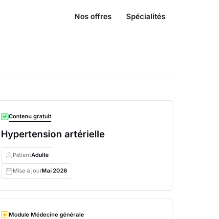
Nos offres
Spécialités
Contenu gratuit
Hypertension artérielle
Patient
Adulte
Mise à jour
Mai
2026
Module Médecine générale