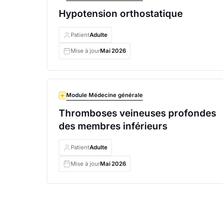
Hypotension orthostatique
Patient
Adulte
Mise à jour
Mai
2026
Module Médecine générale
Thromboses veineuses profondes
des membres inférieurs
Patient
Adulte
Mise à jour
Mai
2026