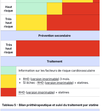
Haut
risque
Très
haut
risque
Prévention secondaire
Très
haut
risque
Traitement
Information sur les facteurs de risque cardiovasculaire
RHD
(
version imprimable
) 3 mois.
Si échec :
RHD
(
version imprimable
) + statines.
RHD
(
version imprimable
) + statines
Tableau 5 - Bilan préthérapeutique et suivi du traitement par statine