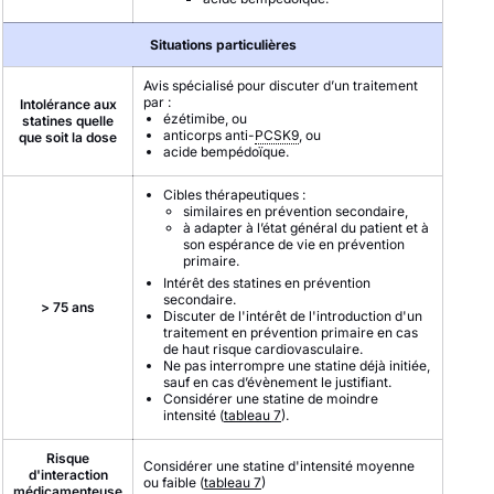
Situations particulières
Avis spécialisé pour discuter d’un traitement
par :
Intolérance aux
ézétimibe, ou
statines quelle
anticorps anti-
PCSK9
, ou
que soit la dose
acide bempédoïque.
Cibles thérapeutiques :
similaires en prévention secondaire,
à adapter à l’état général du patient et à
son espérance de vie en prévention
primaire.
Intérêt des statines en prévention
secondaire.
> 75 ans
Discuter de l'intérêt de l'introduction d'un
traitement en prévention primaire en cas
de haut risque cardiovasculaire.
Ne pas interrompre une statine déjà initiée,
sauf en cas d’évènement le justifiant.
Considérer une statine de moindre
intensité (
tableau 7
).
Risque
Considérer une statine d'intensité moyenne
d'interaction
ou faible (
tableau 7
)
médicamenteuse