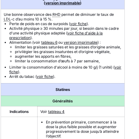
(
version imprimable
)
Une bonne observance des
RHD
permet de diminuer le taux de
LDL
-c d’au moins 10 à 15 %.
Perte de poids en cas de surpoids (
voir fiche
).
Activité physique ≥ 30 minutes par jour, si besoin dans le cadre
d'une activité physique adaptée (
voir fiche d'aide à la
prescription
).
Alimentation (voir
tableau 6
ou
version imprimable
) :
limiter les graisses saturées et les graisses d’origine animale,
privilégier les graisses insaturées et d’origine végétale,
augmenter les apports en fibres,
limiter la consommation d’œufs à 7 par semaine,
Limiter la consommation d'alcool à moins de 10 g/j (1 unité) (
voir
fiche
).
Arrêt du tabac (
voir fiche
).
Statines
Généralités
Indications
Voir
tableau 4
En prévention primaire, commencer à la
dose la plus faible possible et augmenter
progressivement la dose jusqu’à atteindre
l’objectif.