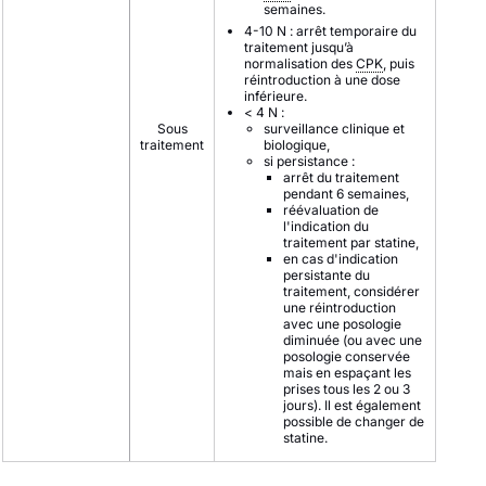
semaines.
4-10 N : arrêt temporaire du
traitement jusqu’à
normalisation des
CPK
, puis
réintroduction à une dose
inférieure.
< 4 N :
Sous
surveillance clinique et
traitement
biologique,
si persistance :
arrêt du traitement
pendant 6 semaines,
réévaluation de
l'indication du
traitement par statine,
en cas d'indication
persistante du
traitement, considérer
une réintroduction
avec une posologie
diminuée (ou avec une
posologie conservée
mais en espaçant les
prises tous les 2 ou 3
jours). Il est également
possible de changer de
statine.