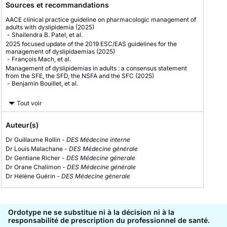
Sources et recommandations
AACE clinical practice guideline on pharmacologic management of
adults with dyslipidemia
(2025)
-
Shailendra B. Patel, et al.
2025 focused update of the 2019 ESC/EAS guidelines for the
management of dyslipidaemias
(2025)
-
François Mach, et al.
Management of dyslipidemias in adults : a consensus statement
from the SFE, the SFD, the NSFA and the SFC
(2025)
-
Benjamin Bouillet, et al.
Tout voir
Auteur(s)
Dr Guillaume Rollin -
DES Médecine interne
Dr Louis Malachane -
DES Médecine générale
Dr Gentiane Richer -
DES Médecine génerale
Dr Orane Chalimon -
DES Médecine générale
Dr Hélène Guérin -
DES Médecine génerale
Ordotype ne se substitue ni à la décision ni à la
responsabilité de prescription du professionnel de santé.