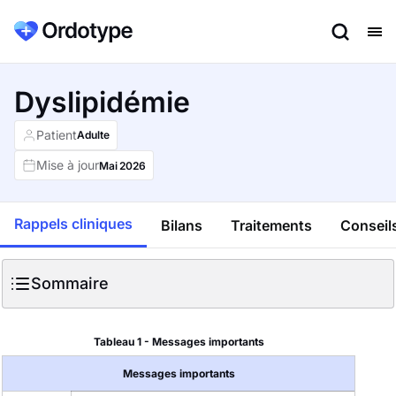
Dyslipidémie
Patient
Adulte
Mise à jour
Mai
2026
Rappels cliniques
Bilans
Traitements
Conseils
Sommaire
Tableau 1 - Messages importants
Messages importants