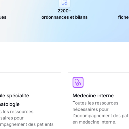
2200+
ques
ordonnances et bilans
fiche
e spécialité
Médecine interne
Toutes les ressources
atologie
nécessaires pour
s les ressources
l’accompagnement des pat
saires pour
en médecine interne.
ompagnement des patients