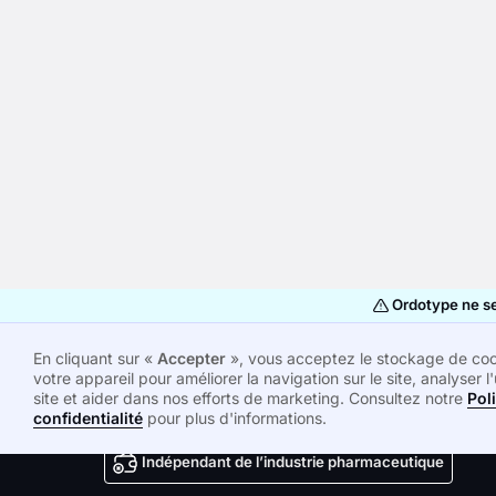
Ordotype ne se 
En cliquant sur «
Accepter
», vous acceptez le stockage de coo
votre appareil pour améliorer la navigation sur le site, analyser l'
site et aider dans nos efforts de marketing. Consultez notre
Pol
Ordotype facilite la pratique de milliers de médecins.
confidentialité
pour plus d'informations.
Indépendant de l’industrie pharmaceutique