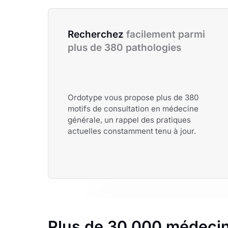
Recherchez 
facilement parmi 
plus de 380 pathologies
Ordotype vous propose plus de 380
motifs de consultation en médecine
générale, un rappel des pratiques
actuelles constamment tenu à jour.
Plus de 30 000 médecin