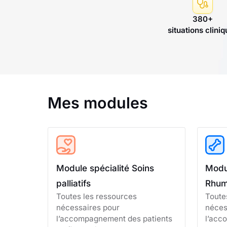
380+
situations clini
Mes modules
Module spécialité Soins
Modul
palliatifs
Rhum
Toutes les ressources
Toute
nécessaires pour
néces
l’accompagnement des patients
l’acc