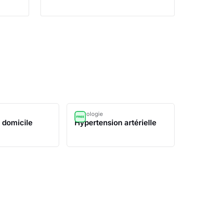
Pathologie
à domicile
Hypertension artérielle