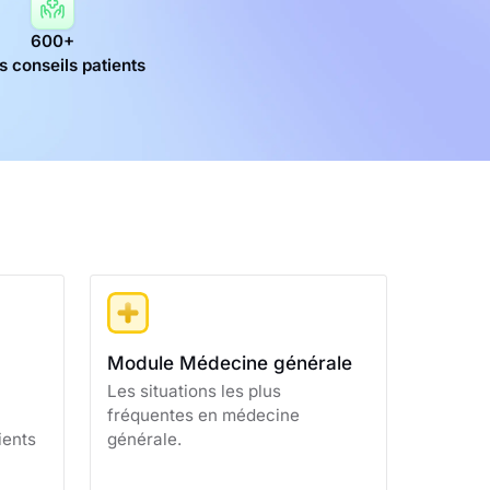
600+
s conseils patients
Module Médecine générale
Les situations les plus
fréquentes en médecine
ients
générale.