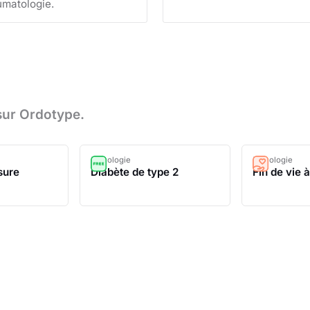
umatologie.
sur Ordotype.
Pathologie
Pathologie
sure
Diabète de type 2
Fin de vie 