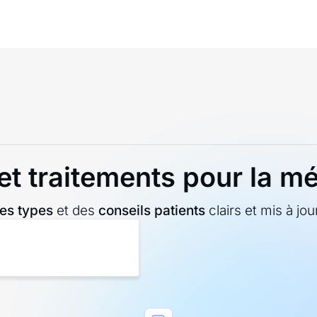
 et traitements pour la m
es types
et des
conseils patients
clairs et mis à jo