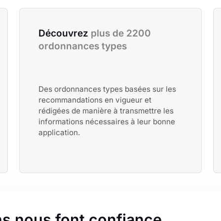
Découvrez 
plus de 2200 
ordonnances types
Des ordonnances types basées sur les
recommandations en vigueur et
rédigées de manière à transmettre les
informations nécessaires à leur bonne
application.
s nous font confiance.