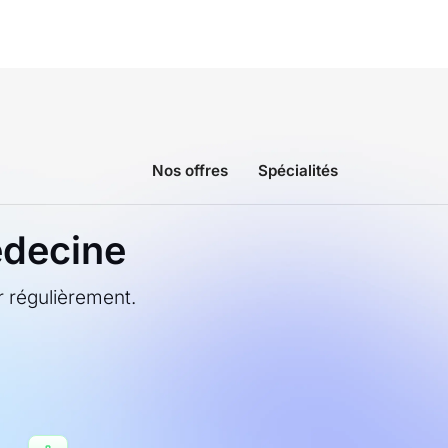
Nos offres
Spécialités
édecine
ur régulièrement.