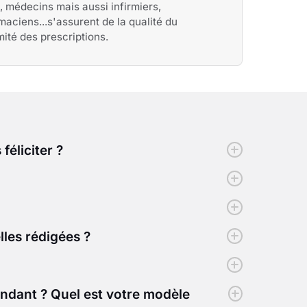
, médecins mais aussi infirmiers,
aciens...s'assurent de la qualité du
ité des prescriptions.
féliciter ?
les rédigées ?
ndant ? Quel est votre modèle 