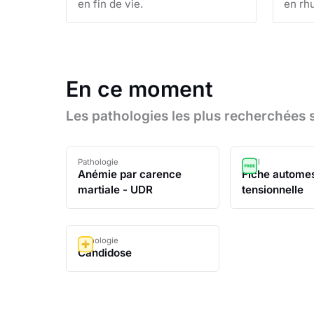
en fin de vie.
en rh
En ce moment
Les pathologies les plus recherchées 
Pathologie
Outil
Anémie par carence
Fiche autome
martiale - UDR
tensionnelle
Pathologie
Candidose