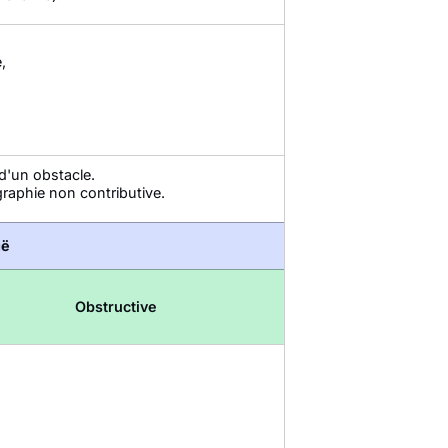
,
d'un obstacle.
raphie non contributive.
uë
Obstructive