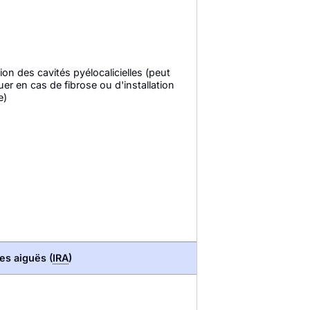
tion des cavités pyélocalicielles (peut
r en cas de fibrose ou d'installation
e)
es aiguës (
IRA
)