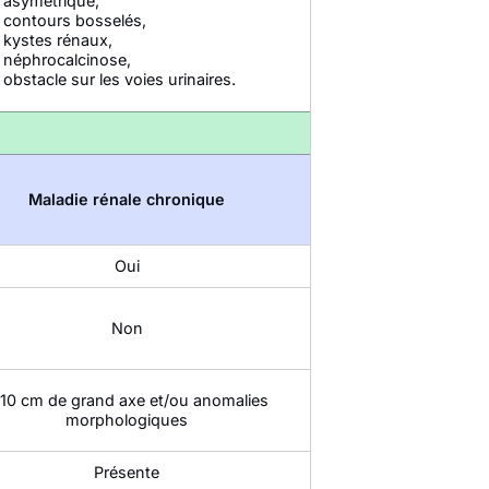
asymétrique,
contours bosselés,
kystes rénaux,
néphrocalcinose,
obstacle sur les voies urinaires.
Maladie rénale chronique
Oui
Non
 10 cm de grand axe et/ou anomalies
morphologiques
Présente