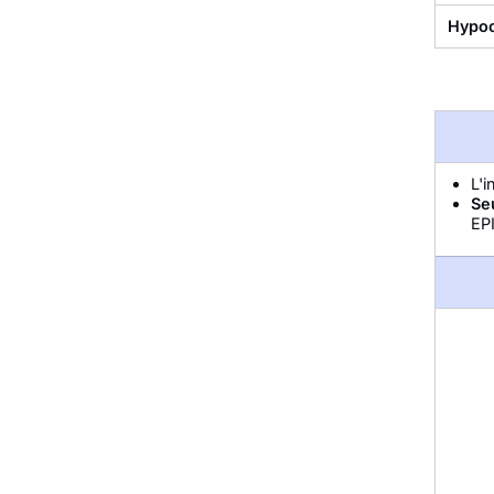
Hypoc
L'i
Se
EPI