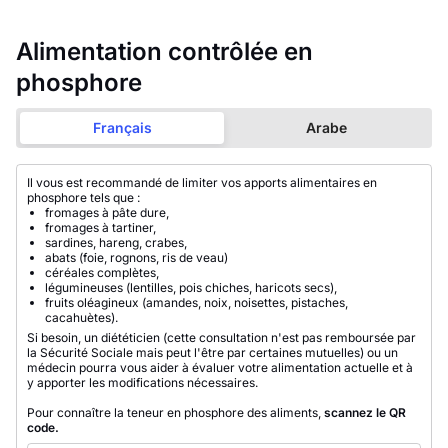
Alimentation contrôlée en
phosphore
Français
Arabe
Il vous est recommandé de limiter vos apports alimentaires en
phosphore tels que :
fromages à pâte dure,
fromages à tartiner,
sardines, hareng, crabes,
abats (foie, rognons, ris de veau)
céréales complètes,
légumineuses (lentilles, pois chiches, haricots secs),
fruits oléagineux (amandes, noix, noisettes, pistaches,
cacahuètes).
Si besoin, un diététicien (cette consultation n'est pas remboursée par
la Sécurité Sociale mais peut l'être par certaines mutuelles) ou un
médecin pourra vous aider à évaluer votre alimentation actuelle et à
y apporter les modifications nécessaires.
Pour connaître la teneur en phosphore des aliments,
scannez le QR
code.