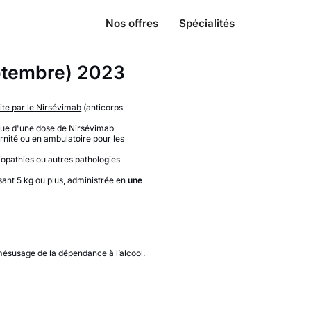
Nos offres
Spécialités
eptembre) 2023
ite par le Nirsévimab
(anticorps
que d'une dose de Nirsévimab
rnité ou en ambulatoire pour les
iopathies ou autres pathologies
ant 5 kg ou plus, administrée en
une
 mésusage de la dépendance à l’alcool.