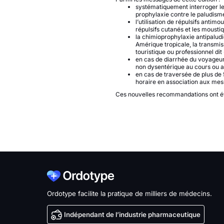
systématiquement interroger les 
prophylaxie contre le paludism
l’utilisation de répulsifs ant
répulsifs cutanés et les moust
la chimioprophylaxie antipaludi
Amérique tropicale, la transmis
touristique ou professionnel dit
en cas de diarrhée du voyageur,
non dysentérique au cours ou a
en cas de traversée de plus de 
horaire en association aux me
Ces nouvelles recommandations ont ét
Ordotype facilite la pratique de milliers de médecins.
Indépendant de l’industrie pharmaceutique