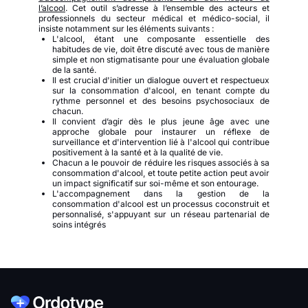
l’alcool
. Cet outil s’adresse à l’ensemble des acteurs et
professionnels du secteur médical et médico-social, il
insiste notamment sur les éléments suivants :
L'alcool, étant une composante essentielle des
habitudes de vie, doit être discuté avec tous de manière
simple et non stigmatisante pour une évaluation globale
de la santé.
Il est crucial d'initier un dialogue ouvert et respectueux
sur la consommation d'alcool, en tenant compte du
rythme personnel et des besoins psychosociaux de
chacun.
Il convient d’agir dès le plus jeune âge avec une
approche globale pour instaurer un réflexe de
surveillance et d'intervention lié à l'alcool qui contribue
positivement à la santé et à la qualité de vie.
Chacun a le pouvoir de réduire les risques associés à sa
consommation d'alcool, et toute petite action peut avoir
un impact significatif sur soi-même et son entourage.
L'accompagnement dans la gestion de la
consommation d'alcool est un processus coconstruit et
personnalisé, s'appuyant sur un réseau partenarial de
soins intégrés