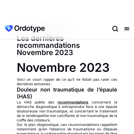
Les dernières
recommandations
Novembre 2023
Novembre 2023
Voici un court rappel de ce qu’il ne fallait pas rater ces
dernières semaines :
Douleur non traumatique de l’épaule
(HAS)
La HAS publie des
recommandations
concernant la
démarche diagnostique à entreprendre face à une épaule
douloureuse non traumatique, et concernant le traitement
de la tendinopathie non calcifiante et non traumatique de la
coiffe des rotateurs.
Sur le plan diagnostique, ces recommandations rappellent
notamment qu’en l’absence de traumatisme ou d’épaule
hyperalgique, la radiographie standard est l’examen de 1ère