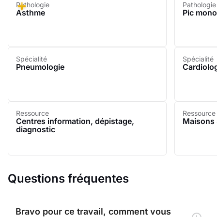
Pathologie
Pathologie
Asthme
Pic mono
Spécialité
Spécialité
Pneumologie
Cardiolo
Ressource
Ressource
Centres information, dépistage,
Maisons 
diagnostic
Questions fréquentes
Bravo pour ce travail, comment vous 