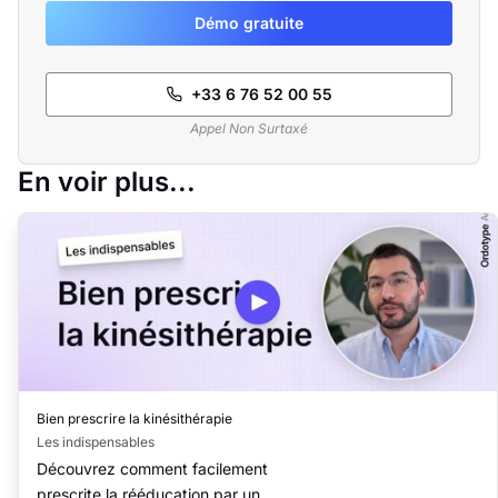
Démo gratuite
+33 6 76 52 00 55
Appel Non Surtaxé
En voir plus...
3:47
Bien prescrire la kinésithérapie
Les indispensables
Découvrez comment facilement
prescrite la rééducation par un