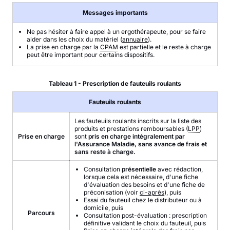
Messages importants
Ne pas hésiter à faire appel à un ergothérapeute, pour se faire
aider dans les choix du matériel (
annuaire
).
La prise en charge par la
CPAM
est partielle et le reste à charge
peut être important pour certains dispositifs.
Tableau 1 - Prescription de fauteuils roulants
Fauteuils roulants
Les fauteuils roulants inscrits sur la liste des
produits et prestations remboursables (
LPP
)
Prise en charge
sont
pris en charge intégralement par
l'Assurance Maladie, sans avance de frais et
sans reste à charge.
Consultation
présentielle
avec rédaction,
lorsque cela est nécessaire, d'une fiche
d'évaluation des besoins et d'une fiche de
préconisation (voir
ci-après
), puis
Essai du fauteuil chez le distributeur ou à
domicile, puis
Parcours
Consultation post-évaluation : prescription
définitive validant le choix du fauteuil, puis