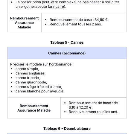
La prescription peut-être complexe, ne pas hésiter à solliciter
un ergothérapeute (
annuaire
).
Remboursement
Remboursement de base : 34,90 €.
Assurance
Renouvellement tous les 2 ans.
Maladie
Tableau 5 - Cannes
Cannes (
ordonnance
)
Préciser le modèle sur l'ordonnance :
canne simple,
cannes anglaises,
canne tripode,
canne quadripode,
canne siège trépied pliante,
canne blanche pour aveugle.
Remboursement de base : de
Remboursement
6,10 à 12,20 €.
Assurance Maladie
Renouvellement tous les ans.
Tableau 6 - Déambulateurs