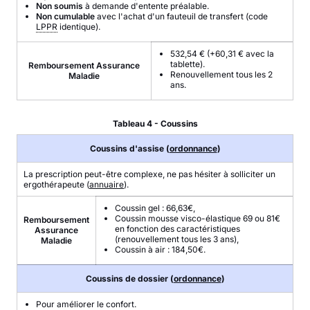
Non soumis
à demande d'entente préalable.
Non cumulable
avec l'achat d'un fauteuil de transfert (code
LPPR
identique).
532,54 € (+60,31 € avec la
tablette).
Remboursement Assurance
Renouvellement tous les 2
Maladie
ans.
Tableau 4 - Coussins
Coussins d'assise (
ordonnance
)
La prescription peut-être complexe, ne pas hésiter à solliciter un
ergothérapeute (
annuaire
).
Coussin gel : 66,63€,
Coussin mousse visco-élastique 69 ou 81€
Remboursement
en fonction des caractéristiques
Assurance
(renouvellement tous les 3 ans),
Maladie
Coussin à air : 184,50€.
Coussins de dossier (
ordonnance
)
Pour améliorer le confort.