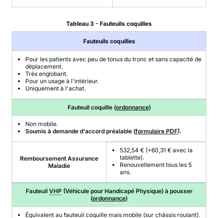
Tableau 3 - Fauteuils coquilles
Fauteuils coquilles
Pour les patients avec peu de tonus du tronc et sans capacité de
déplacement.
Très englobant.
Pour un usage à l'intérieur.
Uniquement à l'achat.
Fauteuil coquille (
ordonnance
)
Non mobile.
Soumis à demande d'accord préalable (
formulaire PDF
).
532,54 € (+60,31 € avec la
tablette).
Remboursement Assurance
Renouvellement tous les 5
Maladie
ans.
Fauteuil
VHP
(Véhicule pour Handicapé Physique) à pousser
(
ordonnance
)
Équivalent au fauteuil coquille mais mobile (sur châssis roulant).