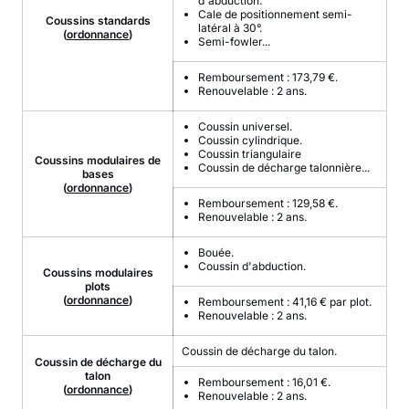
d'abduction.
Cale de positionnement semi-
Coussins standards
latéral à 30°.
(
ordonnance
)
Semi-fowler...
Remboursement : 173,79 €.
Renouvelable : 2 ans.
Coussin universel.
Coussin cylindrique.
Coussin triangulaire
Coussins modulaires de
Coussin de décharge talonnière...
bases
(
ordonnance
)
Remboursement : 129,58 €.
Renouvelable : 2 ans.
Bouée.
Coussin d'abduction.
Coussins modulaires
plots
(
ordonnance
)
Remboursement : 41,16 € par plot.
Renouvelable : 2 ans.
Coussin de décharge du talon.
Coussin de décharge du
talon
Remboursement : 16,01 €.
(
ordonnance
)
Renouvelable : 2 ans.