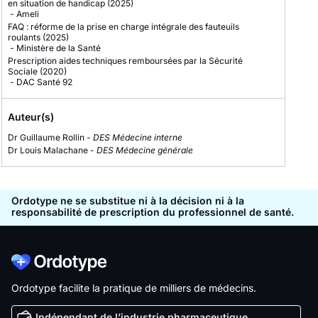
en situation de handicap
(2025)
-
Ameli
FAQ : réforme de la prise en charge intégrale des fauteuils
roulants
(2025)
-
Ministère de la Santé
Prescription aides techniques remboursées par la Sécurité
Sociale
(2020)
-
DAC Santé 92
Auteur(s)
Dr Guillaume Rollin -
DES Médecine interne
Dr Louis Malachane -
DES Médecine générale
Ordotype ne se substitue ni à la décision ni à la
responsabilité de prescription du professionnel de santé.
Ordotype facilite la pratique de milliers de médecins.
Indépendant de l’industrie pharmaceutique