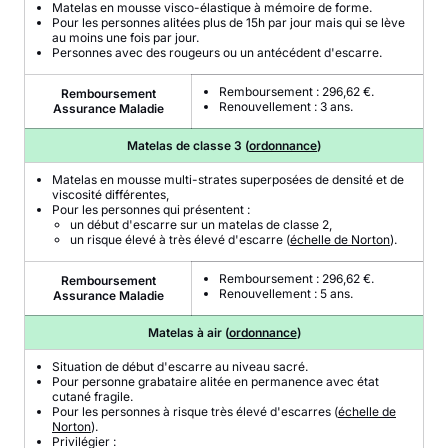
Matelas en mousse visco-élastique à mémoire de forme.
Pour les personnes alitées plus de 15h par jour mais qui se lève
au moins une fois par jour.
Personnes avec des rougeurs ou un antécédent d'escarre.
Remboursement : 296,62 €.
Remboursement
Renouvellement : 3 ans.
Assurance Maladie
Matelas de classe 3 (
ordonnance
)
Matelas en mousse multi-strates superposées de densité et de
viscosité différentes,
Pour les personnes qui présentent :
un début d'escarre sur un matelas de classe 2,
un risque élevé à très élevé d'escarre (
échelle de Norton
).
Remboursement : 296,62 €.
Remboursement
Renouvellement : 5 ans.
Assurance Maladie
Matelas à air (
ordonnance
)
Situation de début d'escarre au niveau sacré.
Pour personne grabataire alitée en permanence avec état
cutané fragile.
Pour les personnes à risque très élevé d'escarres (
échelle de
Norton
).
Privilégier :