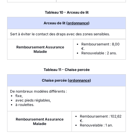
Tableau 10 - Arceau de lit
Arceau de lit (
ordonnance
)
Sert à éviter le contact des draps avec des zones sensibles.
Remboursement : 8,00
Remboursement Assurance
€.
Maladie
Renouvelable : 2 ans.
Tableau 11 - Chaise percée
Chaise percée (
ordonnance
)
De nombreux modèles différents :
fixe,
avec pieds réglables,
à roulettes.
Remboursement : 102,62
Remboursement Assurance
€.
Maladie
Renouvelable : 1 an.