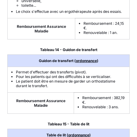
universelle,
toilette...
Le choix s'effectue avec un ergothérapeute après des essais.
Remboursement : 24,15
Remboursement Assurance
€.
Maladie
Renouvelable : 1 an.
Tableau 14 - Guidon de transfert
Guidon de transfert (
ordonnance
)
Permet d'effectuer des transferts (pivot).
Pour les patients qui ont des difficultés à se verticaliser.
Le patient doit être en mesure de garder un orthostatisme
durant le transfert.
Remboursement : 382,19
Remboursement Assurance
€.
Maladie
Renouvelable : 3 ans.
Tableau 15 - Table de lit
Table de lit (
ordonnance
)