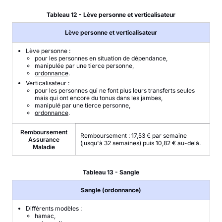
Tableau 12 - Lève personne et verticalisateur
Lève personne et verticalisateur
Lève personne :
pour les personnes en situation de dépendance,
manipulée par une tierce personne,
ordonnance
.
Verticalisateur :
pour les personnes qui ne font plus leurs transferts seules
mais qui ont encore du tonus dans les jambes,
manipulé par une tierce personne,
ordonnance
.
Remboursement
Remboursement : 17,53 € par semaine
Assurance
(jusqu'à 32 semaines) puis 10,82 € au-delà.
Maladie
Tableau 13 - Sangle
Sangle (
ordonnance
)
Différents modèles :
hamac,