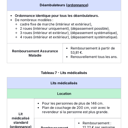
Déambulateurs (
ordonnance
)
Ordonnance identique pour tous les déambulateurs.
De nombreux modèles :
cadre fixe de marche (intérieur et extérieur),
2 roues (intérieur uniquement), (dépassement possible),
3 roues (intérieur et extérieur), (dépassement systématique),
4 roues (intérieur et extérieur), (dépassement systématique).
Remboursement à partir de
Remboursement Assurance
53,81 €.
Maladie
Renouvellement tous les ans.
Tableau 7 - Lits médicalisés
Lits médicalisés
Location
Pour les personnes de plus de 146 cm.
Plan de couchage de 200 cm, voir avec le
revendeur si la personne est plus grande.
Lit
médicalisé
standard
Remboursement :
(
ordonnance
)
12,22 € par semaine.
Remboursement