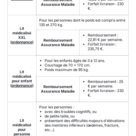
Forfait livraison : 230
Assurance Maladie
€.
Pour les personnes dont le poids est compris entre
135 et 270 kg.
Lit
médicalisé
Remboursement :
XXL
22,81 € par semaine.
Remboursement
(
ordonnance
)
Forfait livraison :
Assurance Maladie
235,75 €.
Pour les enfants âgés de 3 à 12 ans.
Couchage de 70 x 170 cm.
Poids maximum de 95 kg.
Lit
médicalisé
pour enfant
Remboursement : 25
(
ordonnance
)
€ par semaine.
Remboursement
Forfait livraison : 230
Assurance Maladie
€.
Pour les personnes :
avec des troubles cognitifs, ou
de petite taille, ou
Lit
présentant des difficultés majeurs d'élévations
médicalisé
des membres inférieurs (œdèmes, fracture,
pour
etc...).
personne