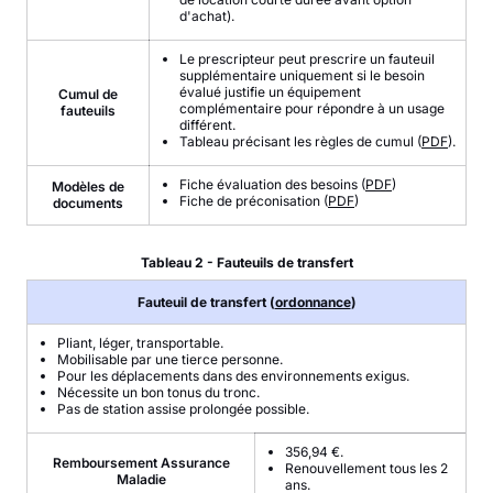
d'achat).
Le prescripteur peut prescrire un fauteuil
supplémentaire uniquement si le besoin
évalué justifie un équipement
Cumul de
complémentaire pour répondre à un usage
fauteuils
différent.
Tableau précisant les règles de cumul (
PDF
).
Fiche évaluation des besoins (
PDF
)
Modèles de
Fiche de préconisation (
PDF
)
documents
Tableau 2 - Fauteuils de transfert
Fauteuil de transfert (
ordonnance
)
Pliant, léger, transportable.
Mobilisable par une tierce personne.
Pour les déplacements dans des environnements exigus.
Nécessite un bon tonus du tronc.
Pas de station assise prolongée possible.
356,94 €.
Remboursement Assurance
Renouvellement tous les 2
Maladie
ans.