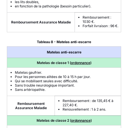
les lits doubles,
en fonction de la pathologie (besoin particulier).
Remboursement :
1030 €.
Remboursement Assurance Maladie
Forfait livraison : 96 €.
Tableau 8 - Matelas anti-escarre
Matelas anti-escarre
Matelas de classe 1 (
ordonnance
)
Matelas gaufrier.
Pour les personnes alitées de 10 à 15 h par jour.
Qui se mobilisent seules avec difficulté.
Sans trouble neurologique important.
Sans artériopathie.
Remboursement : de 135,45 € à
Remboursement
227,40 €.
Assurance Maladie
Renouvellement : 1 à 2 ans.
Matelas de classe 2 (
ordonnance
)