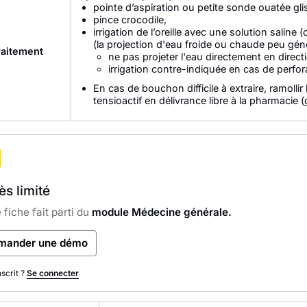
pointe d’aspiration ou petite sonde ouatée gli
pince crocodile,
irrigation de l’oreille avec une solution saline 
(la projection d'eau froide ou chaude peu gén
raitement
ne pas projeter l'eau directement en direct
irrigation contre-indiquée en cas de perfo
En cas de bouchon difficile à extraire, ramolli
tensioactif en délivrance libre à la pharmacie (
s limité
 fiche fait parti du
module Médecine générale.
mander une démo
nscrit ?
Se connecter