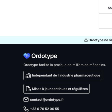
re
Ordotype ne se 
Ordotype facilite la pratique de milliers de médecins.
Indépendant de l’industrie pharmaceutique
Mises à jour continues et régulières
contact@ordotype.fr
+33 6 76 52 00 55