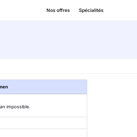
Nos offres
Spécialités
umen
an impossible.