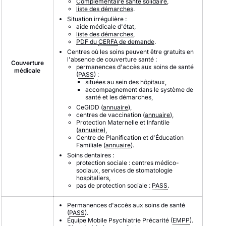
Complémentaire santé solidaire
,
liste des démarches
.
Situation irrégulière :
aide médicale d'état,
liste des démarches
,
PDF du
CERFA
de demande
.
Centres où les soins peuvent être gratuits en
l'absence de couverture santé :
Couverture
permanences d'accès aux soins de santé
médicale
(
PASS
) :
situées au sein des hôpitaux,
accompagnement dans le système de
santé et les démarches,
CeGIDD (
annuaire
),
centres de vaccination (
annuaire
),
Protection Maternelle et Infantile
(
annuaire
),
Centre de Planification et d'Éducation
Familiale (
annuaire
).
Soins dentaires :
protection sociale : centres médico-
sociaux, services de stomatologie
hospitaliers,
pas de protection sociale :
PASS
.
Permanences d'accès aux soins de santé
(
PASS
).
Équipe Mobile Psychiatrie Précarité (
EMPP
).