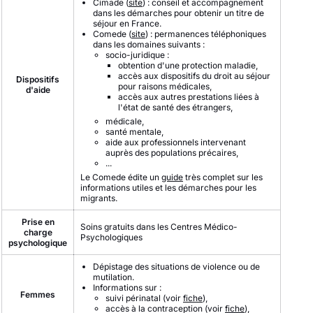
Cimade (
site
) : conseil et accompagnement
dans les démarches pour obtenir un titre de
séjour en France.
Comede (
site
) : permanences téléphoniques
dans les domaines suivants :
socio-juridique :
obtention d'une protection maladie,
accès aux dispositifs du droit au séjour
Dispositifs
pour raisons médicales,
d'aide
accès aux autres prestations liées à
l'état de santé des étrangers,
médicale,
santé mentale,
aide aux professionnels intervenant
auprès des populations précaires,
...
Le Comede édite un
guide
très complet sur les
informations utiles et les démarches pour les
migrants.
Prise en
Soins gratuits dans les Centres Médico-
charge
Psychologiques
psychologique
Dépistage des situations de violence ou de
mutilation.
Informations sur :
Femmes
suivi périnatal (voir
fiche
),
accès à la contraception (voir
fiche
),