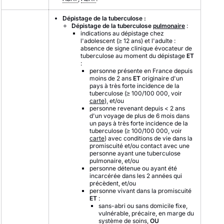
Dépistage de la tuberculose :
Dépistage de la tuberculose
pulmonaire
:
indications au dépistage chez
l'adolescent (≥ 12 ans) et l'adulte :
absence de signe clinique évocateur de
tuberculose au moment du dépistage
ET
:
personne présente en France depuis
moins de 2 ans
ET
originaire d'un
pays à très forte incidence de la
tuberculose (≥ 100/100 000, voir
carte
), et/ou
personne revenant depuis < 2 ans
d'un voyage de plus de 6 mois dans
un pays à très forte incidence de la
tuberculose (≥ 100/100 000, voir
carte
) avec conditions de vie dans la
promiscuité et/ou contact avec une
personne ayant une tuberculose
pulmonaire, et/ou
personne détenue ou ayant été
incarcérée dans les 2 années qui
précèdent, et/ou
personne vivant dans la promiscuité
ET
:
sans-abri ou sans domicile fixe,
vulnérable, précaire, en marge du
système de soins,
OU