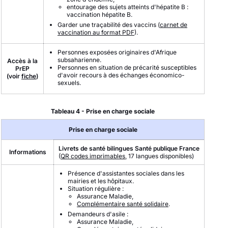
entourage des sujets atteints d'hépatite B :
vaccination hépatite B.
Garder une traçabilité des vaccins (
carnet de
vaccination au format PDF
).
Personnes exposées originaires d'Afrique
subsaharienne.
Accès à la
Personnes en situation de précarité susceptibles
PrEP
d'avoir recours à des échanges économico-
(voir
fiche
)
sexuels.
Tableau 4 - Prise en charge sociale
Prise en charge sociale
Livrets de santé bilingues Santé publique France
Informations
(
QR codes imprimables
, 17 langues disponibles)
Présence d'assistantes sociales dans les
mairies et les hôpitaux.
Situation régulière :
Assurance Maladie,
Complémentaire santé solidaire
.
Demandeurs d'asile :
Assurance Maladie,