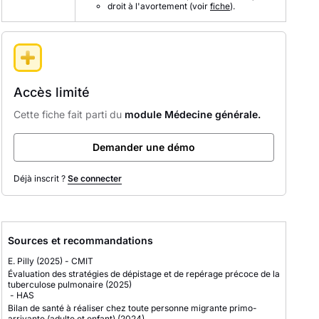
droit à l'avortement (voir
fiche
).
Accès limité
Cette fiche fait parti du
module Médecine générale.
Demander une démo
Déjà inscrit ?
Se connecter
Sources et recommandations
E. Pilly
(2025)
-
CMIT
Évaluation des stratégies de dépistage et de repérage précoce de la
tuberculose pulmonaire
(2025)
-
HAS
Bilan de santé à réaliser chez toute personne migrante primo-
arrivante (adulte et enfant)
(2024)