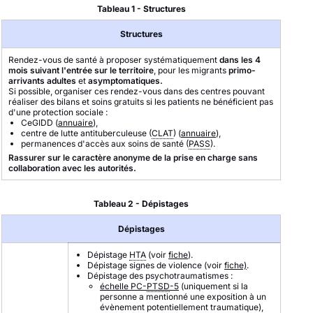
Tableau 1 - Structures
Structures
Rendez-vous de santé à proposer systématiquement
dans les 4
mois suivant l'entrée sur le territoire
, pour les migrants
primo-
arrivants
adultes
et
asymptomatiques.
Si possible, organiser ces rendez-vous dans des centres pouvant
réaliser des bilans et soins gratuits si les patients ne bénéficient pas
d'une protection sociale :
CeGIDD (
annuaire
),
centre de lutte antituberculeuse (
CLAT
) (
annuaire
),
permanences d'accès aux soins de santé (
PASS
).
Rassurer sur le caractère anonyme de la prise en charge sans
collaboration avec les autorités.
Tableau 2 - Dépistages
Dépistages
Dépistage
HTA
(voir
fiche
).
Dépistage signes de violence (voir
fiche)
.
Dépistage des psychotraumatismes :
échelle PC-
PTSD
-5
(uniquement si la
personne a mentionné une exposition à un
évènement potentiellement traumatique),