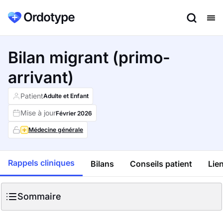
Bilan migrant (primo-
arrivant)
Patient
Adulte et Enfant
Mise à jour
Février
2026
Médecine générale
Rappels cliniques
Bilans
Conseils patient
Lien
Sommaire