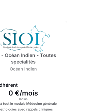
I - Océan Indien - Toutes
spécialités
Océan Indien
adhérent
0 €/mois
Inclus
à tout le module Médecine générale
athologies avec rappels cliniques