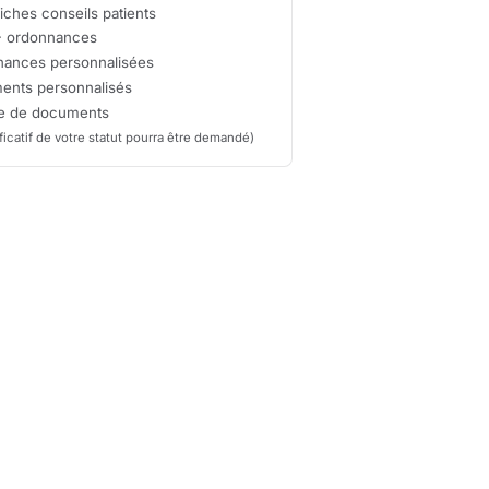
iches conseils patients
+
ordonnances
ances personnalisées
ents personnalisés
ge de documents
ificatif de votre statut pourra être demandé)