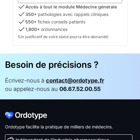
Accès à tout le module Médecine générale
350+
pathologies avec rappels cliniques
550+
fiches conseils patients
1,800+
ordonnances
(Un justificatif de votre statut pourra être demandé)
Besoin de précisions ?
Écrivez-nous à
contact@ordotype.fr
ou appelez-nous au
06.67.52.00.55
Ordotype facilite la pratique de milliers de médecins.
Indépendant de l’industrie pharmaceutique