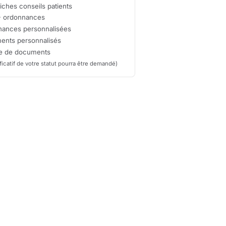
iches conseils patients
+
ordonnances
ances personnalisées
ents personnalisés
ge de documents
ificatif de votre statut pourra être demandé)