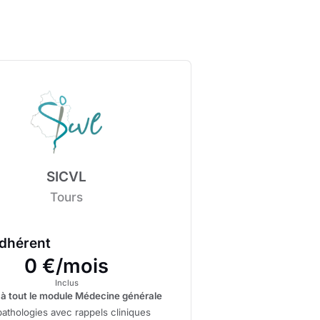
SICVL
Tours
adhérent
0 €/mois
Inclus
à tout le module Médecine générale
athologies avec rappels cliniques