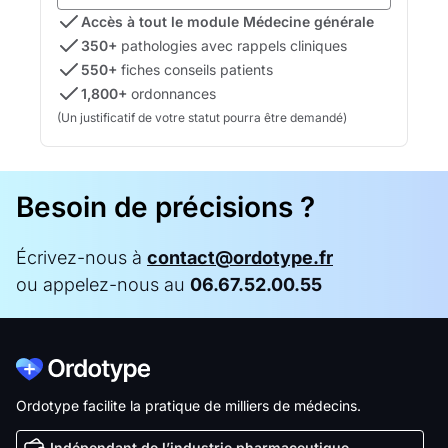
Accès à tout le module Médecine générale
350+
pathologies avec rappels cliniques
550+
fiches conseils patients
1,800+
ordonnances
(Un justificatif de votre statut pourra être demandé)
Besoin de précisions ?
Écrivez-nous à
contact@ordotype.fr
ou appelez-nous au
06.67.52.00.55
Ordotype facilite la pratique de milliers de médecins.
Indépendant de l’industrie pharmaceutique