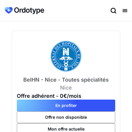
BeIHN - Nice - Toutes spécialités
Nice
Offre adhérent
- 0€/mois
En profiter
Offre non disponible
Mon offre actuelle