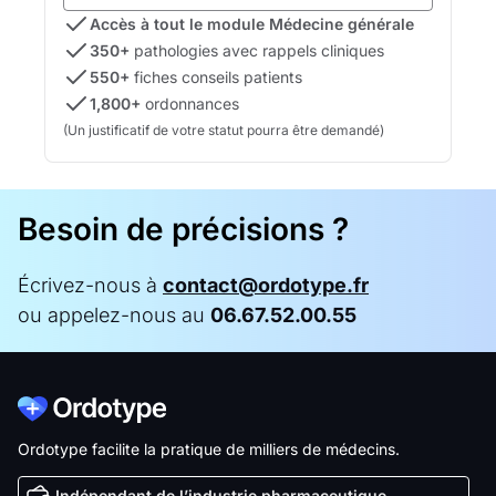
Accès à tout le module Médecine générale
350+
pathologies avec rappels cliniques
550+
fiches conseils patients
1,800+
ordonnances
(Un justificatif de votre statut pourra être demandé)
Besoin de précisions ?
Écrivez-nous à
contact@ordotype.fr
ou appelez-nous au
06.67.52.00.55
Ordotype facilite la pratique de milliers de médecins.
Indépendant de l’industrie pharmaceutique