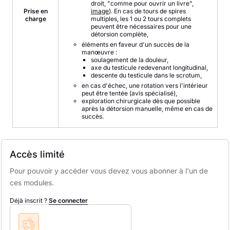
droit, "comme pour ouvrir un livre",
Prise en
image
). En cas de tours de spires
charge
multiples, les 1 ou 2 tours complets
peuvent être nécessaires pour une
détorsion complète,
éléments en faveur d'un succès de la
manœuvre :
soulagement de la douleur,
axe du testicule redevenant longitudinal,
descente du testicule dans le scrotum,
en cas d'échec, une rotation vers l'intérieur
peut être tentée (avis spécialisé),
exploration chirurgicale dès que possible
après la détorsion manuelle, même en cas de
succès.
Accès limité
Pour pouvoir y accéder vous devez vous abonner à l'un de
ces modules.
Déjà inscrit ?
Se connecter