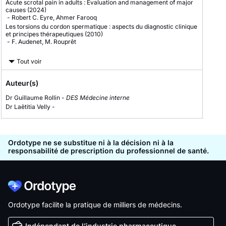
Acute scrotal pain in adults : Evaluation and management of major
causes
(2024)
-
Robert C. Eyre, Ahmer Farooq
Les torsions du cordon spermatique : aspects du diagnostic clinique
et principes thérapeutiques
(2010)
-
F. Audenet, M. Rouprêt
Tout voir
Auteur(s)
Dr Guillaume Rollin -
DES Médecine interne
Dr Laëtitia Velly -
Ordotype ne se substitue ni à la décision ni à la
responsabilité de prescription du professionnel de santé.
Ordotype facilite la pratique de milliers de médecins.
Indépendant de l’industrie pharmaceutique