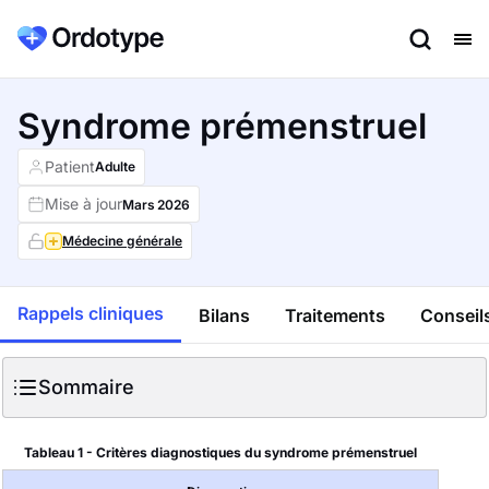
Syndrome prémenstruel
Patient
Adulte
Mise à jour
Mars
2026
Médecine générale
Rappels cliniques
Bilans
Traitements
Conseils
Sommaire
Tableau 1 - Critères diagnostiques du syndrome prémenstruel