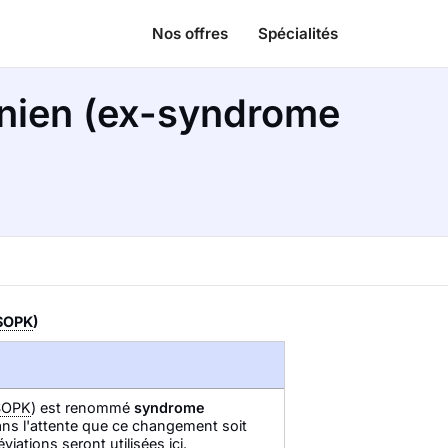
Nos offres
Spécialités
nien (ex-syndrome
SOPK
)
SOPK
) est renommé
syndrome
ans l'attente que ce changement soit
iations seront utilisées ici.