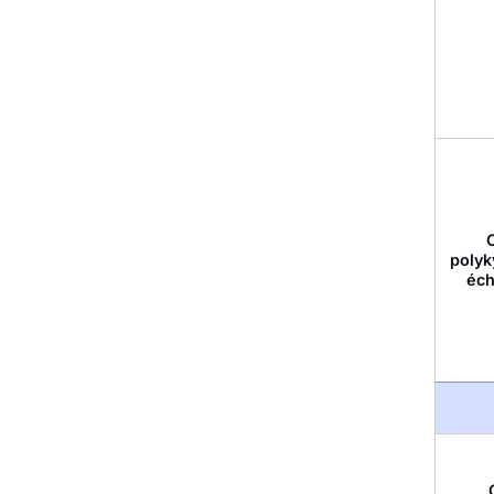
polyk
éch