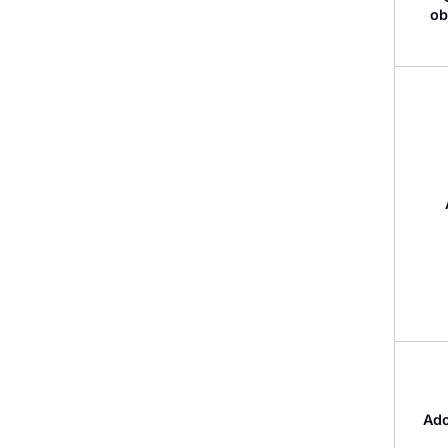
ob
Ado