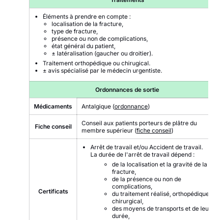
Éléments à prendre en compte :
localisation de la fracture,
type de fracture,
présence ou non de complications,
état général du patient,
± latéralisation (gaucher ou droitier).
Traitement orthopédique ou chirugical.
± avis spécialisé par le médecin urgentiste.
Ordonnances de sortie
Médicaments
Antalgique (
ordonnance
)
Conseil aux patients porteurs de plâtre du
Fiche conseil
membre supérieur (
fiche conseil
)
Arrêt de travail et/ou Accident de travail.
La durée de l'arrêt de travail dépend :
de la localisation et la gravité de la
fracture,
de la présence ou non de
complications,
Certificats
du traitement réalisé, orthopédique ou
chirurgical,
des moyens de transports et de leur
durée,