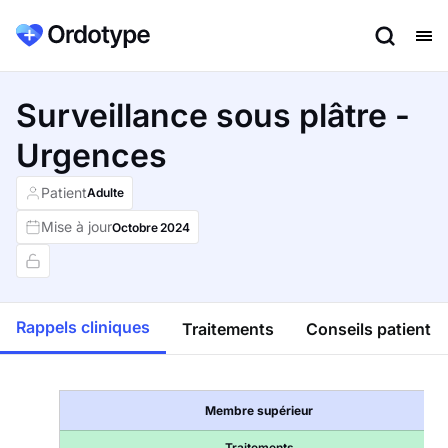
Surveillance sous plâtre -
Urgences
Patient
Adulte
Mise à jour
Octobre
2024
Rappels cliniques
Traitements
Conseils patient
Membre supérieur
Traitements