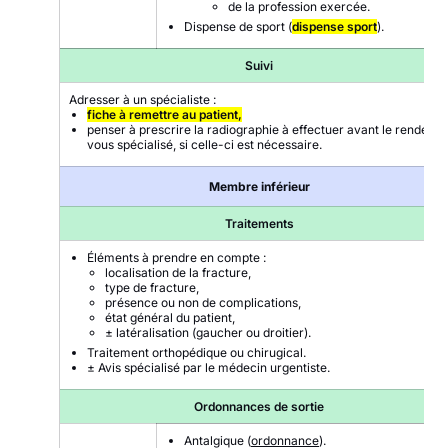
de la profession exercée.
Dispense de sport (
dispense sport
).
Suivi
Adresser à un spécialiste :
fiche à remettre au patient,
penser à prescrire la radiographie à effectuer avant le rendez-
vous spécialisé, si celle-ci est nécessaire.
Membre inférieur
Traitements
Éléments à prendre en compte :
localisation de la fracture,
type de fracture,
présence ou non de complications,
état général du patient,
± latéralisation (gaucher ou droitier).
Traitement orthopédique ou chirugical.
± Avis spécialisé par le médecin urgentiste.
Ordonnances de sortie
Antalgique (
ordonnance
).