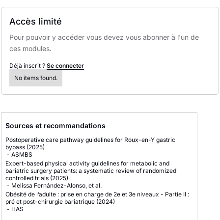
Accès limité
Pour pouvoir y accéder vous devez vous abonner à l'un de
ces modules.
Déjà inscrit ?
Se connecter
No items found.
Sources et recommandations
Postoperative care pathway guidelines for Roux-en-Y gastric
bypass
(2025)
-
ASMBS
Expert-based physical activity guidelines for metabolic and
bariatric surgery patients: a systematic review of randomized
controlled trials
(2025)
-
Melissa Fernández-Alonso, et al.
Obésité de l’adulte : prise en charge de 2e et 3e niveaux - Partie II :
pré et post-chirurgie bariatrique
(2024)
-
HAS