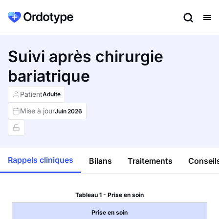
Suivi après chirurgie
bariatrique
Patient
Adulte
Mise à jour
Juin
2026
Rappels cliniques
Bilans
Traitements
Conseils
Tableau 1 - Prise en soin
Prise en soin