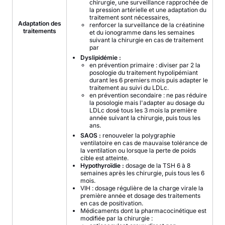
chirurgie, une surveillance rapprochée de
la pression artérielle et une adaptation du
traitement sont nécessaires,
Adaptation des
renforcer la surveillance de la créatinine
traitements
et du ionogramme dans les semaines
suivant la chirurgie en cas de traitement
par
Dyslipidémie :
en prévention primaire : diviser par 2 la
posologie du traitement hypolipémiant
durant les 6 premiers mois puis adapter le
traitement au suivi du LDLc.
en prévention secondaire : ne pas réduire
la posologie mais l'adapter au dosage du
LDLc dosé tous les 3 mois la première
année suivant la chirurgie, puis tous les
ans.
SAOS :
renouveler la polygraphie
ventilatoire en cas de mauvaise tolérance de
la ventilation ou lorsque la perte de poids
cible est atteinte.
Hypothyroïdie :
dosage de la TSH 6 à 8
semaines après les chirurgie, puis tous les 6
mois.
VIH : dosage régulière de la charge virale la
première année et dosage des traitements
en cas de positivation.
Médicaments dont la pharmacocinétique est
modifiée par la chirurgie :