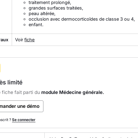
traitement prolongé,
grandes surfaces traitées,
peau altérée,
occlusion avec dermocorticoïdes de classe 3 ou 4,
enfant.
raux
Voir
fiche
s limité
 fiche fait parti du
module Médecine générale.
mander une démo
nscrit ?
Se connecter