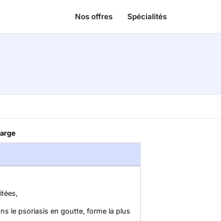
Nos offres
Spécialités
harge
tées,
ans le psoriasis en goutte, forme la plus