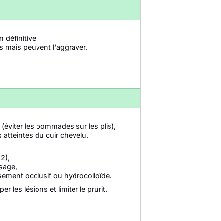
 définitive.
is mais peuvent l'aggraver.
éviter les pommades sur les plis),
 atteintes du cuir chevelu.
 2
),
isage,
sement occlusif ou hydrocolloïde.
 les lésions et limiter le prurit.