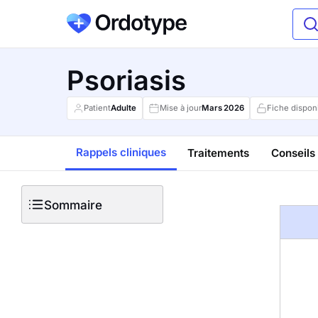
Psoriasis
Patient
Adulte
Mise à jour
Mars
2026
Fiche dispon
Rappels cliniques
Traitements
Conseils 
Sommaire