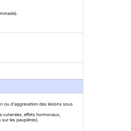
pommade).
on ou d'aggravation des lésions sous
ons cutanées, effets hormonaux,
 sur les paupières).