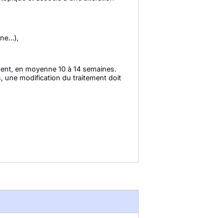
ine…),
tement, en moyenne 10 à 14 semaines.
s, une modification du traitement doit