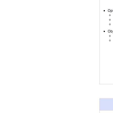
Op
Obj