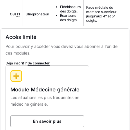
Fléchisseurs
Face médiale du
des doigts.
membre supérieur
C8/
T1
Ulnopronateur
Écarteurs
e
e
jusqu'aux 4
et 5
des doigts.
doigts.
Accès limité
Pour pouvoir y accéder vous devez vous abonner à l'un de
ces modules.
Déjà inscrit ?
Se connecter
Module Médecine générale
Les situations les plus fréquentes en
médecine générale.
En savoir plus