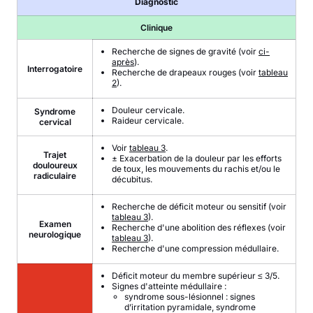
Diagnostic
Clinique
Recherche de signes de gravité (voir
ci-
après
).
Interrogatoire
Recherche de drapeaux rouges (voir
tableau
2
).
Douleur cervicale.
Syndrome
Raideur cervicale.
cervical
Voir
tableau 3
.
Trajet
± Exacerbation de la douleur par les efforts
douloureux
de toux, les mouvements du rachis et/ou le
radiculaire
décubitus.
Recherche de déficit moteur ou sensitif (voir
tableau 3
).
Examen
Recherche d'une abolition des réflexes (voir
neurologique
tableau 3
).
Recherche d'une compression médullaire.
Déficit moteur du membre supérieur ≤ 3/5.
Signes d'atteinte médullaire :
syndrome sous-lésionnel : signes
d’irritation pyramidale, syndrome