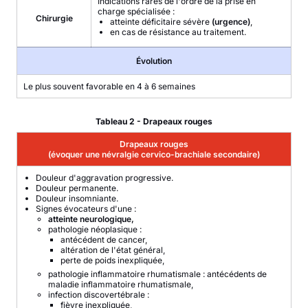
Indications rares de l'ordre de la prise en
charge spécialisée :
Chirurgie
atteinte déficitaire sévère
(urgence)
,
en cas de résistance au traitement.
Évolution
Le plus souvent favorable en 4 à 6 semaines
Tableau 2 - Drapeaux rouges
Drapeaux rouges
(évoquer une névralgie cervico-brachiale secondaire)
Douleur d'aggravation progressive.
Douleur permanente.
Douleur insomniante.
Signes évocateurs d'une :
atteinte neurologique,
pathologie néoplasique :
antécédent de cancer,
altération de l'état général,
perte de poids inexpliquée,
pathologie inflammatoire rhumatismale : antécédents de
maladie inflammatoire rhumatismale,
infection discovertébrale :
fièvre inexpliquée,