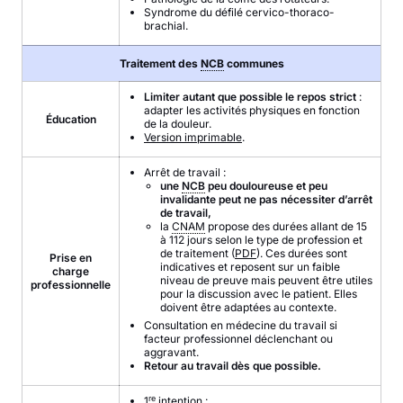
Syndrome du défilé cervico-thoraco-
brachial.
Traitement des
NCB
communes
Limiter autant que possible le repos strict
:
adapter les activités physiques en fonction
Éducation
de la douleur.
Version imprimable
.
Arrêt de travail :
une
NCB
peu douloureuse et peu
invalidante peut ne pas nécessiter d’arrêt
de travail,
la
CNAM
propose des durées allant de 15
à 112 jours selon le type de profession et
de traitement (
PDF
). Ces durées sont
Prise en
indicatives et reposent sur un faible
charge
niveau de preuve mais peuvent être utiles
professionnelle
pour la discussion avec le patient. Elles
doivent être adaptées au contexte.
Consultation en médecine du travail si
facteur professionnel déclenchant ou
aggravant.
Retour au travail dès que possible.
re
1
intention :