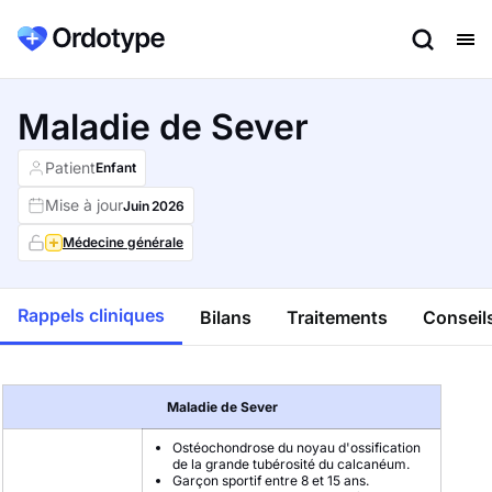
Maladie de Sever
Patient
Enfant
Mise à jour
Juin
2026
Médecine générale
Rappels cliniques
Bilans
Traitements
Conseils
Maladie de Sever
Ostéochondrose du noyau d'ossification
de la grande tubérosité du calcanéum.
Garçon sportif entre 8 et 15 ans.