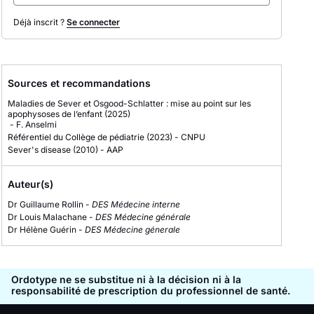
Déjà inscrit ?
Se connecter
Sources et recommandations
Maladies de Sever et Osgood-Schlatter : mise au point sur les
apophysoses de l’enfant
(2025)
-
F. Anselmi
Référentiel du Collège de pédiatrie
(2023)
-
CNPU
Sever's disease
(2010)
-
AAP
Auteur(s)
Dr Guillaume Rollin -
DES Médecine interne
Dr Louis Malachane -
DES Médecine générale
Dr Hélène Guérin -
DES Médecine génerale
Ordotype ne se substitue ni à la décision ni à la
responsabilité de prescription du professionnel de santé.