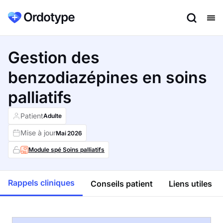
Gestion des
benzodiazépines en soins
palliatifs
Patient
Adulte
Mise à jour
Mai
2026
Module spé Soins palliatifs
Rappels cliniques
Conseils patient
Liens utiles