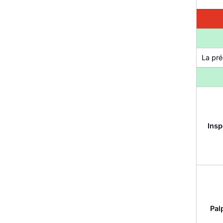
La pré
Insp
Pal