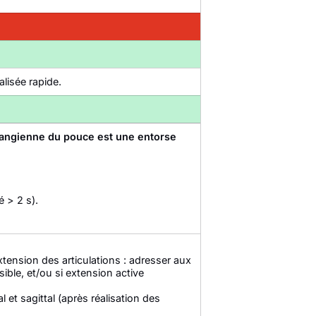
alisée rapide.
langienne du pouce est une entorse
é > 2 s).
xtension des articulations : adresser aux
ible, et/ou si extension active
l et sagittal (après réalisation des