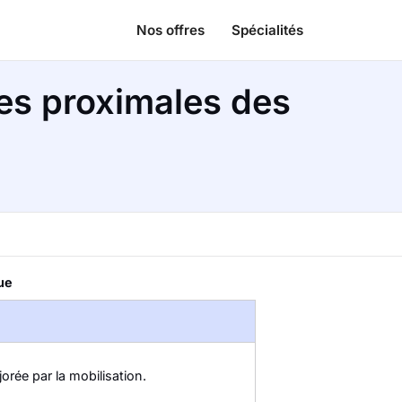
Nos offres
Spécialités
nes proximales des
ue
rée par la mobilisation.