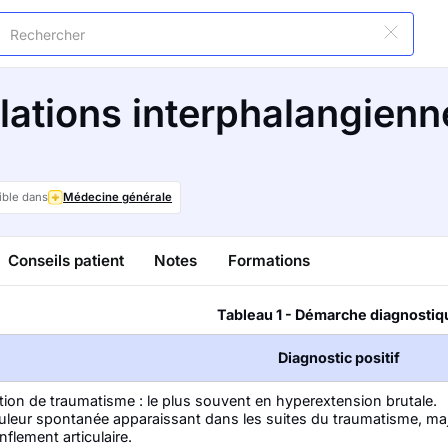
ulations interphalangien
ible dans
Médecine générale
Conseils patient
Notes
Formations
Tableau 1 - Démarche diagnostiq
Diagnostic positif
ion de traumatisme : le plus souvent en hyperextension brutale.
leur spontanée apparaissant dans les suites du traumatisme, majo
flement articulaire.