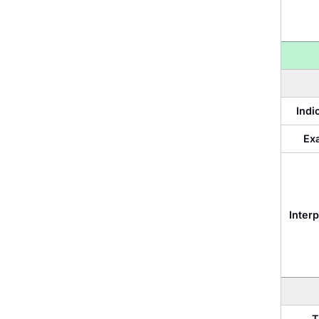
Indi
Ex
Interp