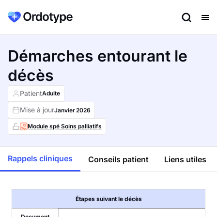
Démarches entourant le
décès
Patient
Adulte
Mise à jour
Janvier
2026
Module spé Soins palliatifs
Rappels cliniques
Conseils patient
Liens utiles
Étapes suivant le décès
Document