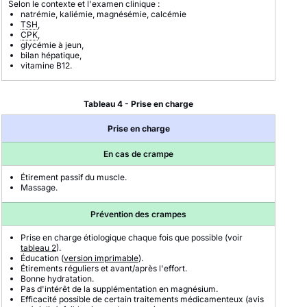
Selon le contexte et l'examen clinique :
natrémie, kaliémie, magnésémie, calcémie
TSH
,
CPK
,
glycémie à jeun,
bilan hépatique,
vitamine B12.
Tableau 4 - Prise en charge
Prise en charge
En cas de crampe
Étirement passif du muscle.
Massage.
Prévention des crampes
Prise en charge étiologique chaque fois que possible (voir
tableau 2
).
Éducation (
version imprimable
).
Étirements réguliers et avant/après l'effort.
Bonne hydratation.
Pas d'intérêt de la supplémentation en magnésium.
Efficacité possible de certain traitements médicamenteux (avis