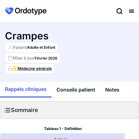
Crampes
Patient
Adulte et Enfant
Mise à jour
Février
2026
Médecine générale
Rappels cliniques
Conseils patient
Notes
Sommaire
Tableau 1 - Définition