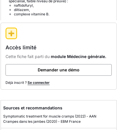
spécialisé, faible niveau de preuve) :
naftidofuryl,
diltiazem,
complexe vitamine B.
Accès limité
Cette fiche fait parti du
module Médecine générale.
Demander une démo
Déjà inscrit ?
Se connecter
Sources et recommandations
Symptomatic treatment for muscle cramps
(2022)
-
AAN
Crampes dans les jambes
(2020)
-
EBM France