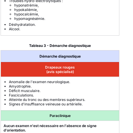
Troubles hydro-électrolytiques :
hyponatrémie,
hypokaliémie,
hypocalcémie,
hypomagnésémie.
Déshydratation.
Alcool.
Tableau 3 - Démarche diagnostique
Démarche diagnostique
Drapeaux rouges
(avis spécialisé)
Anomalie de l'examen neurologique.
Amyotrophie.
Déficit musculaire.
Fasciculations.
Atteinte du tronc ou des membres supérieurs.
Signes d'insuffisance veineuse ou artérielle.
Paraclinique
Aucun examen n'est nécessaire en l'absence de signe
d'orientation.