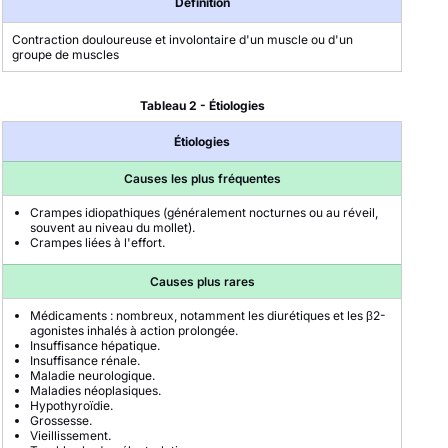
Définition
Contraction douloureuse et involontaire d'un muscle ou d'un
groupe de muscles
Tableau 2 - Étiologies
Étiologies
Causes les plus fréquentes
Crampes idiopathiques (généralement nocturnes ou au réveil,
souvent au niveau du mollet).
Crampes liées à l'effort.
Causes plus rares
Médicaments : nombreux, notamment les diurétiques et les β2-
agonistes inhalés à action prolongée.
Insuffisance hépatique.
Insuffisance rénale.
Maladie neurologique.
Maladies néoplasiques.
Hypothyroïdie.
Grossesse.
Vieillissement.