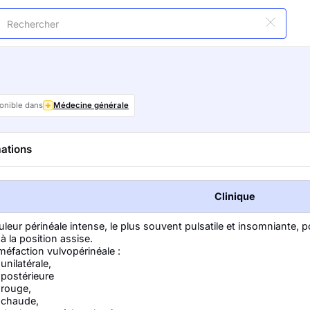
onible dans
Médecine générale
ations
Clinique
leur périnéale intense, le plus souvent pulsatile et insomniante,
à la position assise.
éfaction vulvopérinéale :
unilatérale,
postérieure
rouge,
chaude,