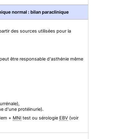
ique normal : bilan paraclinique
artir des sources utilisées pour la
le peut être responsable d'asthénie même
urrénale),
he d'une protéinurie).
idem +
MNI
test ou sérologie
EBV
(voir