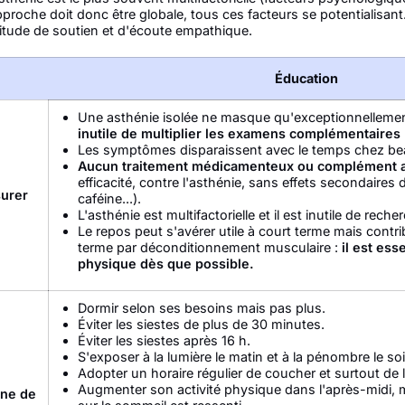
pproche doit donc être globale, tous ces facteurs se potentialisant
titude de soutien et d'écoute empathique.
Éducation
Une asthénie isolée ne masque qu'exceptionnellemen
inutile de multiplier les examens complémentaires
Les symptômes disparaissent avec le temps chez be
Aucun traitement médicamenteux ou complément a
efficacité, contre l'asthénie, sans effets secondaire
urer
caféine...).
L'asthénie est multifactorielle et il est inutile de rech
Le repos peut s'avérer utile à court terme mais contri
terme par déconditionnement musculaire :
il est ess
physique dès que possible.
Dormir selon ses besoins mais pas plus.
Éviter les siestes de plus de 30 minutes.
Éviter les siestes après 16 h.
S'exposer à la lumière le matin et à la pénombre le soi
Adopter un horaire régulier de coucher et surtout de l
Augmenter son activité physique dans l'après-midi, mai
ne de