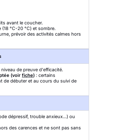
uits avant le coucher.
 (18 °C-20 °C) et sombre.
turne, prévoir des activités calmes hors
s
 niveau de preuve d'efficacité.
aptée (voir
fiche
)
: certains
t de débuter et au cours du suivi de
de dépressif, trouble anxieux...) ou
ehors des carences et ne sont pas sans