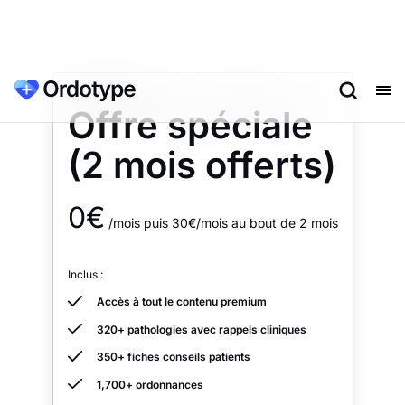
Offre spéciale
‍(2 mois offerts)
0€
/mois puis 30€/mois au bout de 2 mois
Inclus :
Accès à tout le contenu premium
320+ pathologies avec rappels cliniques
350+ fiches conseils patients
1,700+ ordonnances