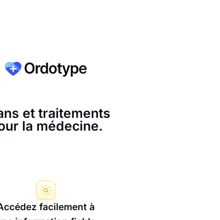
ans et traitements
our la médecine.
Accédez facilement à