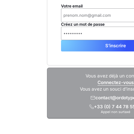
Votre email
Créez un mot de passe
Vous avez déjà un co
Connectez-vous
Vous avez un souci d’ins
contact@ordotype
+33 (0) 7 44 78 5
Appel non surtaxé