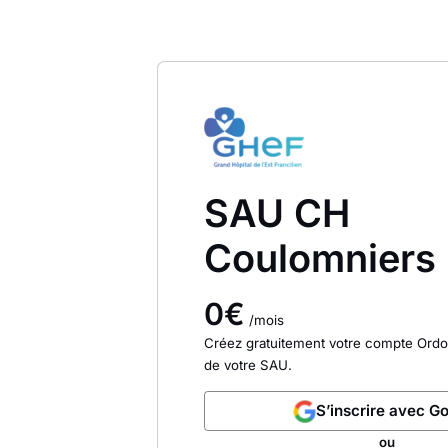
SAU CH
Coulomniers
0€
/mois
Créez gratuitement votre compte Ordo
de votre SAU.
S’inscrire avec G
ou