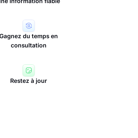
une information fiable
Gagnez du temps en
consultation
Restez à jour