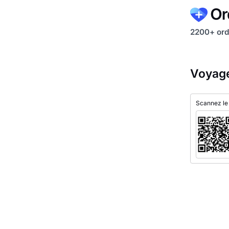
2200+ ord
Voyage
Scannez le