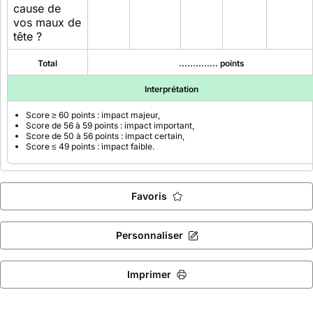
cause de
vos maux de
tête ?
Total
.............. points
Interprétation
Score ≥ 60 points : impact majeur,
Score de 56 à 59 points : impact important,
Score de 50 à 56 points : impact certain,
Score ≤ 49 points : impact faible.
Favoris
Personnaliser
Imprimer