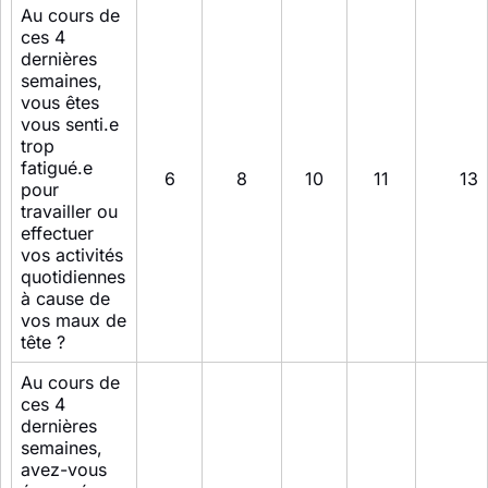
Au cours de
ces 4
dernières
semaines,
vous êtes
vous senti.e
trop
fatigué.e
6
8
10
11
13
pour
travailler ou
effectuer
vos activités
quotidiennes
à cause de
vos maux de
tête ?
Au cours de
ces 4
dernières
semaines,
avez-vous