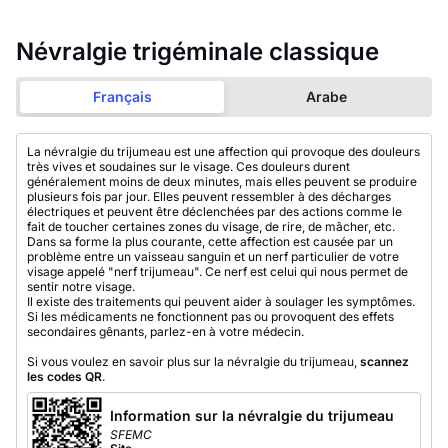
Névralgie trigéminale classique
Français
Arabe
La névralgie du trijumeau est une affection qui provoque des douleurs
très vives et soudaines sur le visage. Ces douleurs durent
généralement moins de deux minutes, mais elles peuvent se produire
plusieurs fois par jour. Elles peuvent ressembler à des décharges
électriques et peuvent être déclenchées par des actions comme le
fait de toucher certaines zones du visage, de rire, de mâcher, etc.
Dans sa forme la plus courante, cette affection est causée par un
problème entre un vaisseau sanguin et un nerf particulier de votre
visage appelé "nerf trijumeau". Ce nerf est celui qui nous permet de
sentir notre visage.
Il existe des traitements qui peuvent aider à soulager les symptômes.
Si les médicaments ne fonctionnent pas ou provoquent des effets
secondaires gênants, parlez-en à votre médecin.
Si vous voulez en savoir plus sur la névralgie du trijumeau,
scannez
les codes QR
.
Information sur la névralgie du trijumeau
SFEMC