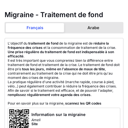
Migraine - Traitement de fond
Français
Arabe
L'objectif du
traitement de fond
de la migraine est de
réduire la
fréquence des crises
et la consommation de traitement de la crise.
Une prise régulière du traitement de fond est indispensable à son
efficacité
.
Il est très important que vous compreniez bien la différence entre
traitement de fond et traitement de la crise. Le traitement de fond doit
être pris
tous les jours, même en l'absence de maux de tête
,
contrairement au traitement de la crise qui ne doit être pris qu'au
moment des crises de migraine.
La pratique régulière d'une activité (marche rapide, course à pied,
vélo...) peut également contribuer à réduire la fréquence des crises.
Afin de savoir si le traitement est efficace, et de pouvoir l'adapter,
remplissez régulièrement votre agenda des crises
.
Pour en savoir plus sur la migraine,
scannez les QR codes
Information sur la migraine
Ameli
Site