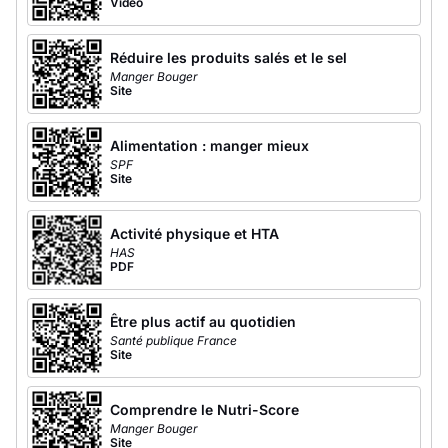
Vidéo
Réduire les produits salés et le sel
Manger Bouger
Site
Alimentation : manger mieux
SPF
Site
Activité physique et HTA
HAS
PDF
Être plus actif au quotidien
Santé publique France
Site
Comprendre le Nutri-Score
Manger Bouger
Site