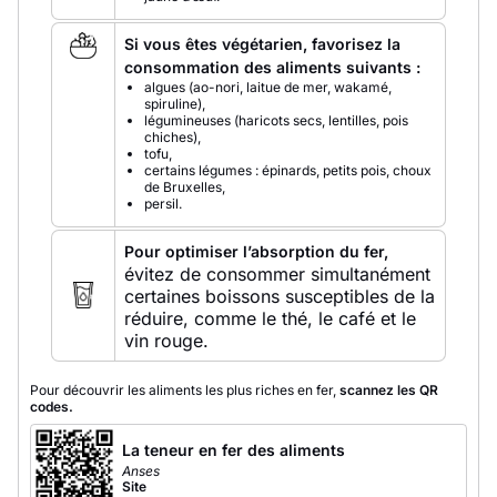
Si vous êtes végétarien, favorisez la
consommation des aliments suivants :
algues (ao-nori, laitue de mer, wakamé,
spiruline),
légumineuses (haricots secs, lentilles, pois
chiches),
tofu,
certains légumes : épinards, petits pois, choux
de Bruxelles,
persil.
Pour optimiser l’absorption du fer,
évitez de consommer simultanément
certaines boissons susceptibles de la
réduire, comme le thé, le café et le
vin rouge.
Pour découvrir les aliments les plus riches en fer,
scannez les QR
codes.
La teneur en fer des aliments
Anses
Site