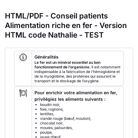
HTML/PDF - Conseil patients
Alimentation riche en fer - Version
HTML code Nathalie - TEST
Généralités
Le fer est un minéral essentiel au bon
fonctionnement de l’organisme.
Il est notamment
indispensable à la fabrication de l’hémoglobine et
de la myoglobine, des protéines qui assurent le
transport et le stockage de l’oxygène.
Pour enrichir votre alimentation en fer,
privilégiez les aliments suivants :
boudin noir,
foie, rognons,
lentilles,
viande rouge (bœuf, mouton),
chocolat noir,
moules, palourdes,
poulpe,
jaune d’œuf.