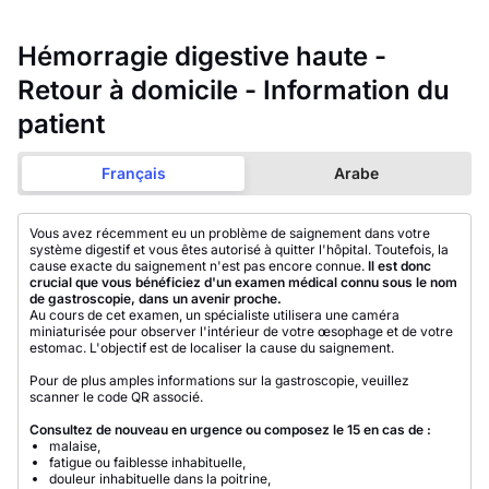
Hémorragie digestive haute -
Retour à domicile - Information du
patient
Français
Arabe
Vous avez récemment eu un problème de saignement dans votre
système digestif et vous êtes autorisé à quitter l'hôpital. Toutefois, la
cause exacte du saignement n'est pas encore connue.
Il est donc
crucial que vous bénéficiez d'un examen médical connu sous le nom
de gastroscopie, dans un avenir proche.
Au cours de cet examen, un spécialiste utilisera une caméra
miniaturisée pour observer l'intérieur de votre œsophage et de votre
estomac. L'objectif est de localiser la cause du saignement.
Pour de plus amples informations sur la gastroscopie, veuillez
scanner le code QR associé.
Consultez de nouveau en urgence ou composez le 15 en cas de :
malaise,
fatigue ou faiblesse inhabituelle,
douleur inhabituelle dans la poitrine,