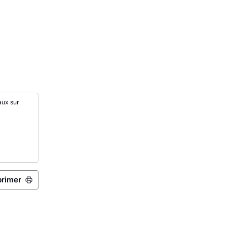
aux sur
primer