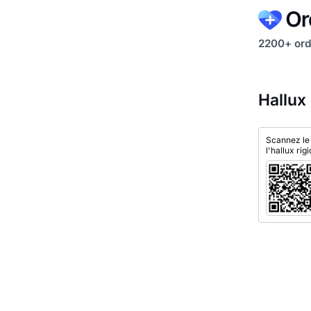
2200+ ord
Hallux
Scannez le
l'hallux rigi