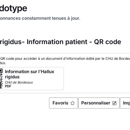
onnances constamment tenues à jour.
 rigidus- Information patient - QR code
 QR code pour accéder à un document d'information édité par le CHU de Borde
dus.
Information sur l'Hallux
rigidus
CHU de Bordeaux
PDF
Favoris
Personnaliser
Im