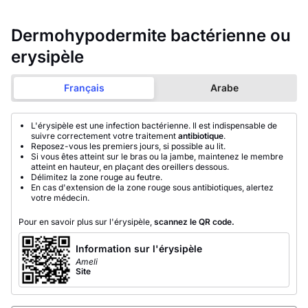
Dermohypodermite bactérienne ou
erysipèle
Français
Arabe
L'érysipèle est une infection bactérienne. Il est indispensable de
suivre correctement votre traitement
antibiotique
.
Reposez-vous les premiers jours, si possible au lit.
Si vous êtes atteint sur le bras ou la jambe, maintenez le membre
atteint en hauteur, en plaçant des oreillers dessous.
Délimitez la zone rouge au feutre.
En cas d'extension de la zone rouge sous antibiotiques, alertez
votre médecin.
Pour en savoir plus sur l'érysipèle,
scannez le QR code.
Information sur l'érysipèle
Ameli
Site