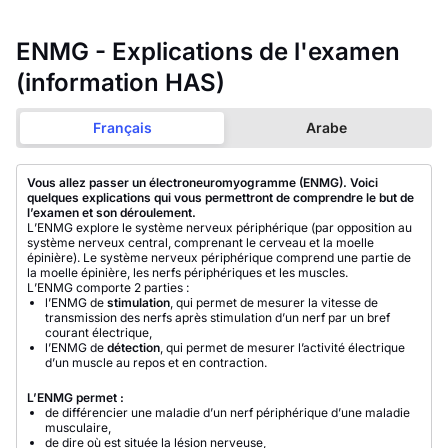
ENMG - Explications de l'examen
(information HAS)
Français
Arabe
Vous allez passer un électroneuromyogramme (ENMG). Voici
quelques explications qui vous permettront de comprendre le but de
l’examen et son déroulement.
L’ENMG explore le système nerveux périphérique (par opposition au
système nerveux central, comprenant le cerveau et la moelle
épinière). Le système nerveux périphérique comprend une partie de
la moelle épinière, les nerfs périphériques et les muscles.
L’ENMG comporte 2 parties :
l’ENMG de
stimulation
, qui permet de mesurer la vitesse de
transmission des nerfs après stimulation d’un nerf par un bref
courant électrique,
l’ENMG de
détection
, qui permet de mesurer l’activité électrique
d’un muscle au repos et en contraction.
L’ENMG permet :
de différencier une maladie d’un nerf périphérique d’une maladie
musculaire,
de dire où est située la lésion nerveuse,