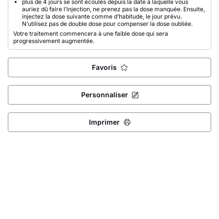
plus de 4 jours se sont écoulés depuis la date à laquelle vous
auriez dû faire l’injection, ne prenez pas la dose manquée. Ensuite,
injectez la dose suivante comme d’habitude, le jour prévu.
N’utilisez pas de double dose pour compenser la dose oubliée.
Votre traitement commencera à une faible dose qui sera
progressivement augmentée.
Favoris
Personnaliser
Imprimer