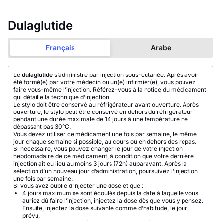
Dulaglutide
Français
Arabe
Le
dulaglutide
s’administre par injection sous-cutanée. Après avoir
été formé(e) par votre médecin ou un(e) infirmier(e), vous pouvez
faire vous-même l’injection. Référez-vous à la notice du médicament
qui détaille la technique d’injection.
Le stylo doit être conservé au réfrigérateur avant ouverture. Après
ouverture, le stylo peut être conservé en dehors du réfrigérateur
pendant une durée maximale de 14 jours à une température ne
dépassant pas 30°C.
Vous devez utiliser ce médicament une fois par semaine, le même
jour chaque semaine si possible, au cours ou en dehors des repas.
Si nécessaire, vous pouvez changer le jour de votre injection
hebdomadaire de ce médicament, à condition que votre dernière
injection ait eu lieu au moins 3 jours (72h) auparavant. Après la
sélection d’un nouveau jour d’administration, poursuivez l’injection
une fois par semaine.
Si vous avez oublié d’injecter une dose et que :
4 jours maximum se sont écoulés depuis la date à laquelle vous
auriez dû faire l’injection, injectez la dose dès que vous y pensez.
Ensuite, injectez la dose suivante comme d’habitude, le jour
prévu,