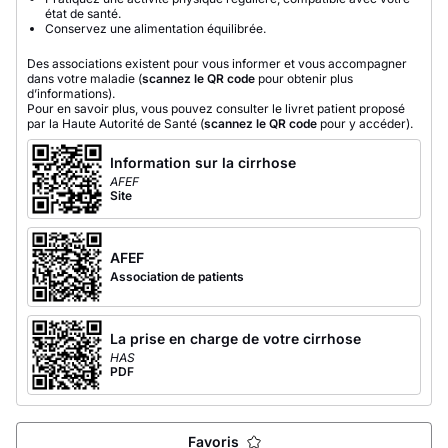
état de santé.
Conservez une alimentation équilibrée.
Des associations existent pour vous informer et vous accompagner
dans votre maladie (
scannez le QR code
pour obtenir plus
d’informations).
Pour en savoir plus, vous pouvez consulter le livret patient proposé
par la Haute Autorité de Santé (
scannez le QR code
pour y accéder).
Information sur la cirrhose
AFEF
Site
AFEF
Association de patients
La prise en charge de votre cirrhose
HAS
PDF
Favoris