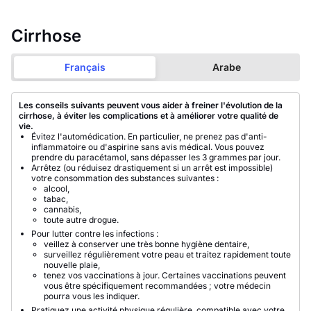
Cirrhose
Français
Arabe
Les conseils suivants peuvent vous aider à freiner l'évolution de la
cirrhose, à éviter les complications et à améliorer votre qualité de
vie.
Évitez l'automédication. En particulier, ne prenez pas d'anti-
inflammatoire ou d'aspirine sans avis médical. Vous pouvez
prendre du paracétamol, sans dépasser les 3 grammes par jour.
Arrêtez (ou réduisez drastiquement si un arrêt est impossible)
votre consommation des substances suivantes :
alcool,
tabac,
cannabis,
toute autre drogue.
Pour lutter contre les infections :
veillez à conserver une très bonne hygiène dentaire,
surveillez régulièrement votre peau et traitez rapidement toute
nouvelle plaie,
tenez vos vaccinations à jour. Certaines vaccinations peuvent
vous être spécifiquement recommandées ; votre médecin
pourra vous les indiquer.
Pratiquez une activité physique régulière, compatible avec votre