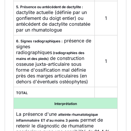
5. Présence ou antécédent de dactylite :
dactylite actuelle (définie par un
gonflement du doigt entier) ou
1
antécédent de dactylite constatée
par un rhumatologue
présence de
6. Signes radiographiques :
signes
radiographiques
(radiographies des
de construction
mains et des pieds)
1
osseuse juxta-articulaire sous
forme d'ossification mal définie
près des marges articulaires (en
dehors d'éventuels ostéophytes)
TOTAL
Interprétation
La présence d'une
atteinte rhumatologique
permet de
inflammatoire
ET d'au moins 3 points
retenir le diagnostic de rhumatisme