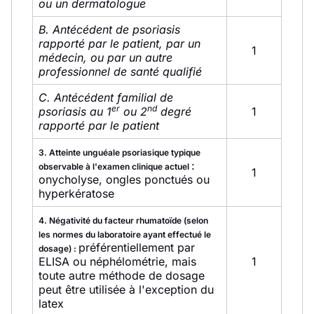
ou un dermatologue
B. Antécédent de psoriasis
rapporté par le patient, par un
1
médecin, ou par un autre
professionnel de santé qualifié
C. Antécédent familial de
er
nd
psoriasis au 1
ou 2
degré
1
rapporté par le patient
3. Atteinte unguéale psoriasique typique
:
observable à l'examen clinique actuel
1
onycholyse, ongles ponctués ou
hyperkératose
4. Négativité du facteur rhumatoïde (selon
les normes du laboratoire ayant effectué le
préférentiellement par
dosage) :
ELISA ou néphélométrie, mais
1
toute autre méthode de dosage
peut être utilisée à l'exception du
latex