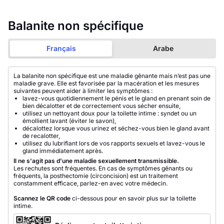
Balanite non spécifique
Français
Arabe
La balanite non spécifique est une maladie gênante mais n’est pas une
maladie grave. Elle est favorisée par la macération et les mesures
suivantes peuvent aider à limiter les symptômes :
lavez-vous quotidiennement le pénis et le gland en prenant soin de
bien décalotter et de correctement vous sécher ensuite,
utilisez un nettoyant doux pour la toilette intime : syndet ou un
émollient lavant (éviter le savon),
décalottez lorsque vous urinez et séchez-vous bien le gland avant
de recalotter,
utilisez du lubrifiant lors de vos rapports sexuels et lavez-vous le
gland immédiatement après.
Il ne s'agit pas d'une maladie sexuellement transmissible.
Les rechutes sont fréquentes. En cas de symptômes gênants ou
fréquents, la posthectomie (circoncision) est un traitement
constamment efficace, parlez-en avec votre médecin.
Scannez le QR code
ci-dessous pour en savoir plus sur la toilette
intime.