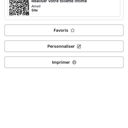
Réaliser votre toilette intime
Ameli
Site
Favoris
Personnaliser
Imprimer