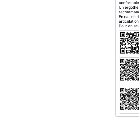
confortable
Un ergothér
recommander
En cas de d
articulatio
Pour en sav