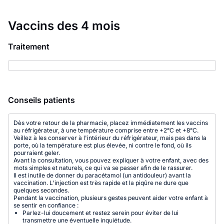
Vaccins des 4 mois
Traitement
Conseils patients
Dès votre retour de la pharmacie, placez immédiatement les vaccins
au réfrigérateur, à une température comprise entre +2°C et +8°C.
Veillez à les conserver à l'intérieur du réfrigérateur, mais pas dans la
porte, où la température est plus élevée, ni contre le fond, où ils
pourraient geler.
Avant la consultation, vous pouvez expliquer à votre enfant, avec des
mots simples et naturels, ce qui va se passer afin de le rassurer.
Il est inutile de donner du paracétamol (un antidouleur) avant la
vaccination. L'injection est très rapide et la piqûre ne dure que
quelques secondes.
Pendant la vaccination, plusieurs gestes peuvent aider votre enfant à
se sentir en confiance :
Parlez-lui doucement et restez serein pour éviter de lui
transmettre une éventuelle inquiétude.