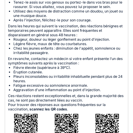
Tenez-le assis sur vos genoux ou portez-le dans vos bras pour le
rassurer. Si vous allaitez, vous pouvez lui proposer le sein.
Utilisez des moyens de distraction comme un doudou, un jouet ou
une musique douce.
Après l'injection, félicitez-le pour son courage.
Dans les heures qui suivent la vaccination, des réactions bénignes et
temporaires peuvent apparaître. Elles sont fréquentes et
disparaissent en général sous 48 heures :
Rougeur, douleur ou léger gonflement au point d'injection.
Légère fièvre, maux de tête ou courbatures.
Chez les jeunes enfants : diminution de l'appétit, somnolence ou
irritabilité passagère.
En revanche, contactez un médecin si votre enfant présente l’un des
symptômes suivants après la vaccination :
Fièvre élevée (supérieure à 39°C).
Éruption cutanée.
Pleurs inconsolables ou irritabilité inhabituelle pendant plus de 24
heures.
Fatigue excessive ou somnolence anormale.
Aggravation d'une inflammation au point d'injection.
Ces réactions restent exceptionnelles et, dans la grande majorité des
cas, ne sont pas directement liées au vaccin.
Pour trouver des réponses aux questions fréquentes sur la
vaccination,
scannez les QR codes
.