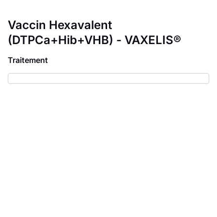
Vaccin Hexavalent
(DTPCa+Hib+VHB) - VAXELIS®
Traitement