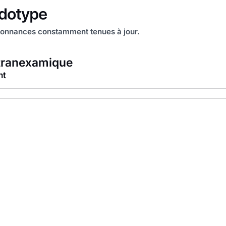
onnances constamment tenues à jour.
tranexamique
nt