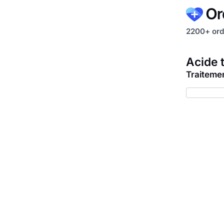
2200+ ord
Acide 
Traiteme